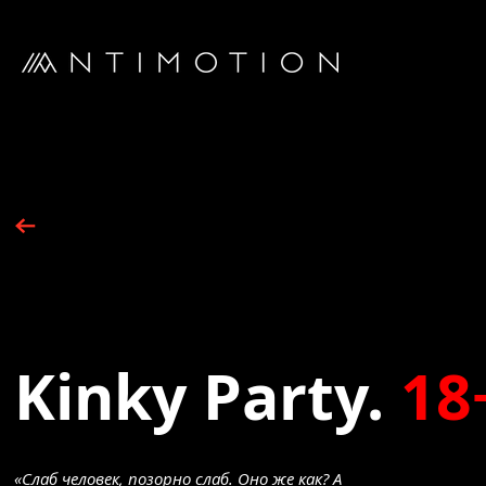
Kinky Party.
18
«Слаб человек, позорно слаб. Оно же как? А