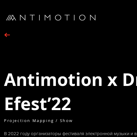
Antimotion x 
Efest’22
Projection Mapping / Show
В 2022 году организаторы фестиваля электронной музыки и в