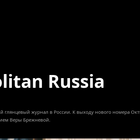
itan Russia
й глянцевый журнал в России. К выходу нового номера Ок
тием Веры Брежневой.