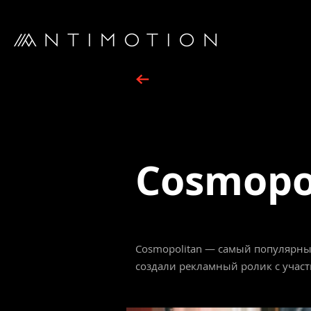
Cosmopol
Cosmopolitan — самый популярны
создали рекламный ролик с учас