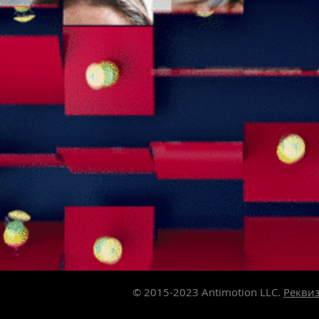
© 2015-2023
Antimotion LLC.
Рекви